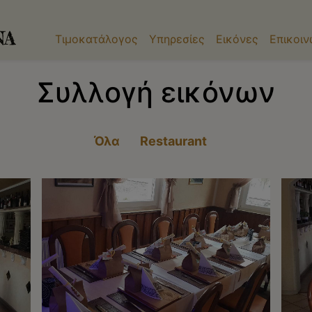
Τιμοκατάλογος
Υπηρεσίες
Εικόνες
Επικοιν
Συλλογή εικόνων
Όλα
Restaurant