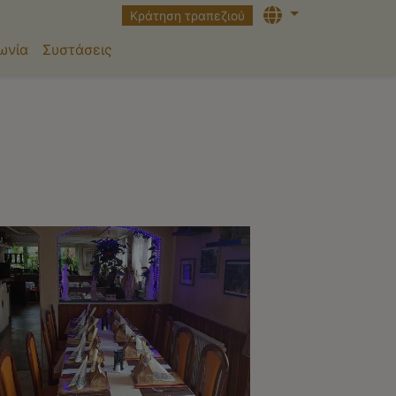
Languages
Κράτηση τραπεζιού
ωνία
Συστάσεις